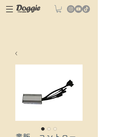
業販 コントロー