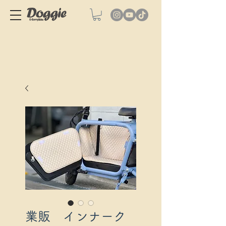
業販 インナーク