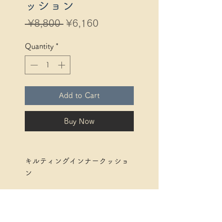
ッション
Regular
Sale
 ¥8,800 
¥6,160
Price
Price
Quantity
*
Add to Cart
Buy Now
キルティングインナークッショ
ン