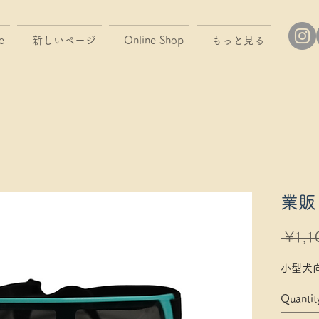
e
新しいページ
Online Shop
もっと見る
業販
 ¥1,1
小型犬
Quantit