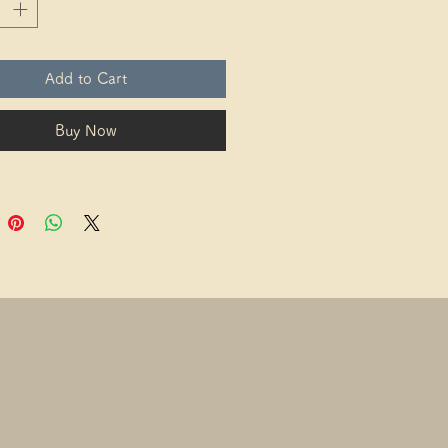
Add to Cart
Buy Now