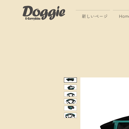
新しいページ
Hom