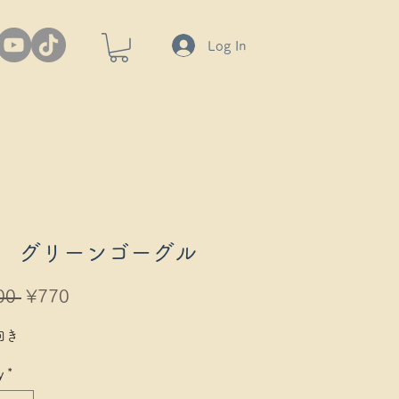
Log In
 グリーンゴーグル
Regular
Sale
00 
¥770
Price
Price
向き
y
*