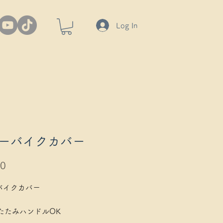
Log In
ーバイクカバー
Price
00
バイクカバー
りたたみハンドルOK