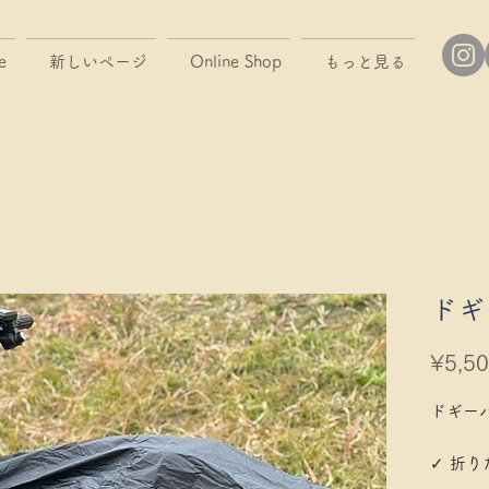
e
新しいページ
Online Shop
もっと見る
ドギ
¥5,5
ドギー
✓ 折