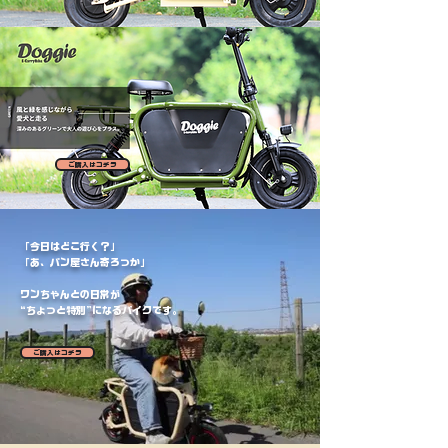
ご購入はコチラ
「今日はどこ行く？」
「あ、パン屋さん寄ろっか」
ワンちゃんとの日常が
“ちょっと特別”になるバイクです。
ご購入はコチラ