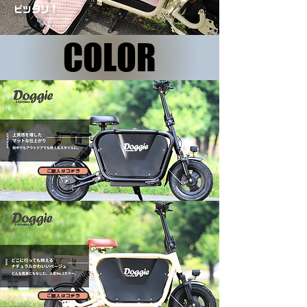
​ピッタリ！
COLOR
COLOR
ご購入はコチラ
ご購入はコチラ