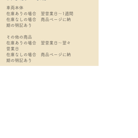
車両本体
在庫ありの場合 翌営業日～1週間
在庫なしの場合 商品ページに納
期の明記あり
​その他の商品
在庫ありの場合 翌営業日～翌々
営業日
​在庫なしの場合 商品ページに納
期の明記あり
商品代金以外の必要料金
送料：全国一律0～6600円
返品・交換・キャンセル等
返品期限：商品到着より7日以内